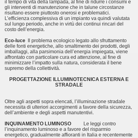
il tempo di vita della lampada, al fine di ridurre i consumi e
gli interventi di manutenzione che in talune circostanze
risultano essere piuttosto onerosi e problematici.
L’efficienza complessiva di un impianto va quindi valutata
sul lungo periodo, anche in virtù dei continui rincari del
costo dell’energia.
Eco-luce
Il problema ecologico legato allo sfruttamento
delle fonti energetiche, allo smaltimento dei prodotti, degli
imballaggi, alla parsimonia dell’energia impiegata, viene
affrontato con particolare cura ed attenzione, al fine di
minimizzare l’impatto sulla natura, considerata il bene
supremo della collettività.
PROGETTAZIONE ILLUMINOTECNICA ESTERNA E
STRADALE
Oltre agli aspetti sopra elencati, l’illuminazione stradale
necessita di ulteriori accorgimenti a favore della sicurezza,
dell’ambiente e degli aspetti manutentivi.
INQUINAMENTO LUMINOSO
Le leggi contro
l’inquinamento luminoso e a favore del risparmio
energetico, gradualmente affioranti in Italia e recentemente