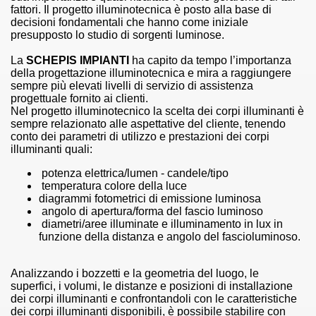
fattori. Il progetto illuminotecnica è posto alla base di
decisioni fondamentali che hanno come iniziale
presupposto lo studio di sorgenti luminose.
La
SCHEPIS IMPIANTI
ha capito da tempo l’importanza
della progettazione illuminotecnica e mira a raggiungere
sempre più elevati livelli di servizio di assistenza
progettuale fornito ai clienti.
Nel progetto illuminotecnico la scelta dei corpi illuminanti è
sempre relazionato alle aspettative del cliente, tenendo
conto dei
parametri di utilizzo e prestazioni dei corpi
illuminanti quali:
potenza elettrica/lumen - candele/tipo
temperatura colore della luce
diagrammi fotometrici di emissione luminosa
angolo di apertura/forma del fascio luminoso
diametri/aree illuminate e illuminamento in lux in
funzione della distanza e angolo del fascioluminoso.
Analizzando i bozzetti e la geometria del luogo, le
superfici, i volumi, le distanze e posizioni di
installazione
dei corpi illuminanti e confrontandoli con le caratteristiche
dei corpi illuminanti disponibili, è possibile stabilire con