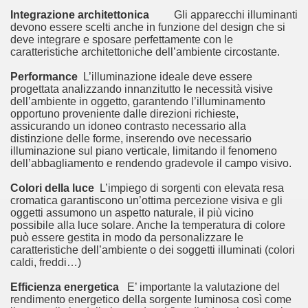
Integrazione architettonica
Gli apparecchi illuminanti
devono essere scelti anche in funzione del design che si
deve integrare e sposare perfettamente con le
caratteristiche architettoniche dell’ambiente circostante.
Performance
L’illuminazione ideale deve essere
progettata analizzando innanzitutto le necessità visive
dell’ambiente in oggetto, garantendo l’illuminamento
opportuno proveniente dalle direzioni richieste,
assicurando un idoneo contrasto necessario alla
distinzione delle forme, inserendo ove necessario
illuminazione sul piano verticale, limitando il fenomeno
dell’abbagliamento e rendendo gradevole il campo visivo.
Colori della luce
L’impiego di sorgenti con elevata resa
cromatica garantiscono un’ottima percezione visiva e gli
oggetti assumono un aspetto naturale, il più vicino
possibile alla luce solare. Anche la temperatura di colore
può essere gestita in modo da personalizzare le
caratteristiche dell’ambiente o dei soggetti illuminati (colori
caldi, freddi…)
Efficienza energetica
E’ importante la valutazione del
rendimento energetico della sorgente luminosa così come