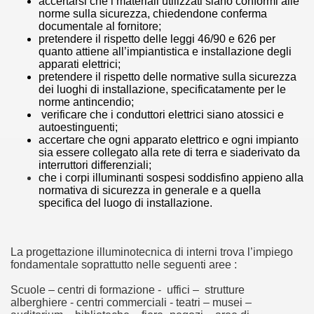
accertarsi che i materiali utilizzati siano conformi alle
norme sulla sicurezza, chiedendone conferma
documentale al fornitore;
pretendere il rispetto delle leggi 46/90 e 626 per
quanto attiene all’impiantistica e installazione degli
apparati elettrici;
pretendere il rispetto delle normative sulla sicurezza
dei luoghi di installazione, specificatamente per le
norme antincendio;
verificare che i conduttori elettrici siano atossici e
autoestinguenti;
accertare che ogni apparato elettrico e ogni impianto
sia essere collegato alla rete di terra e siaderivato da
interruttori differenziali;
che i corpi illuminanti sospesi soddisfino appieno alla
normativa di sicurezza in generale e a quella
specifica del luogo di installazione.
La progettazione illuminotecnica di interni trova l’impiego
fondamentale soprattutto nelle seguenti aree :
Scuole – centri di formazione - uffici – strutture
alberghiere - centri commerciali - teatri – musei –